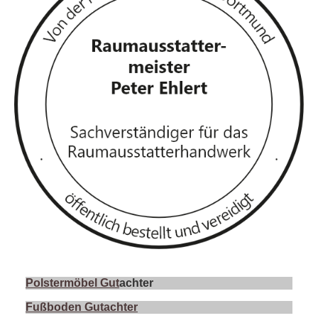
Polstermöbel Gut
achter
Fußboden Gutachter